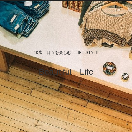
40歳 日々を楽しむ LIFE STYLE
Beautiful Life