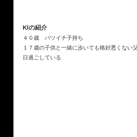
KIの紹介
４０歳 バツイチ子持ち
１７歳の子供と一緒に歩いても格好悪くない
日過ごしている