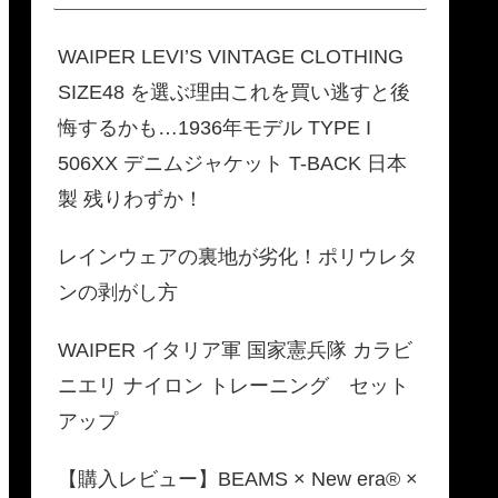
WAIPER LEVI’S VINTAGE CLOTHING
SIZE48 を選ぶ理由これを買い逃すと後
悔するかも…1936年モデル TYPE I
506XX デニムジャケット T-BACK 日本
製 残りわずか！
レインウェアの裏地が劣化！ポリウレタ
ンの剥がし方
WAIPER イタリア軍 国家憲兵隊 カラビ
ニエリ ナイロン トレーニング セット
アップ
【購入レビュー】BEAMS × New era® ×