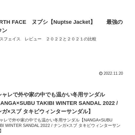
RTH FACE ヌプシ【Nuptse Jacket】 最強の
ウン
スフェイス レビュー ２０２２と２０２１の比較
2022.11.20
シャレで外や家の中でも温かい冬用サンダル
ANGA×SUBU TAKIBI WINTER SANDAL 2022 /
ンガ×スブ タキビウィンターサンダル】
ャレで外や家の中でも温かい冬用サンダル【NANGA×SUBU
IBI WINTER SANDAL 2022 / ナンガ×スブ タキビウィンターサン
】