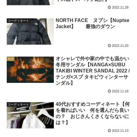
2022.11.29
NORTH FACE ヌプシ【Nuptse
コーディネート
Jacket】 最強のダウン
2022.11.20
オシャレで外や家の中でも温かい
雑貨
冬用サンダル【NANGA×SUBU
TAKIBI WINTER SANDAL 2022 /
ナンガ×スブ タキビウィンターサ
ンダル】
2022.11.19
40代おすすめコーディネート【何
コーディネート
を着ればいい 何を選んだら良い
の？ おじさんくさくならないに
は？】
2022.11.13