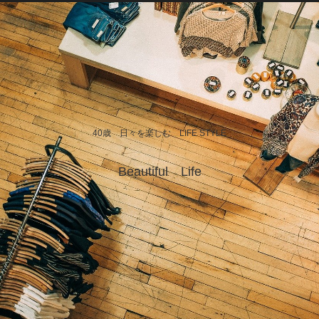
40歳 日々を楽しむ LIFE STYLE
Beautiful Life