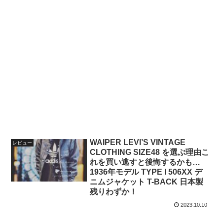
WAIPER LEVI’S VINTAGE
レビュー
CLOTHING SIZE48 を選ぶ理由こ
れを買い逃すと後悔するかも…
1936年モデル TYPE I 506XX デ
ニムジャケット T-BACK 日本製
残りわずか！
2023.10.10