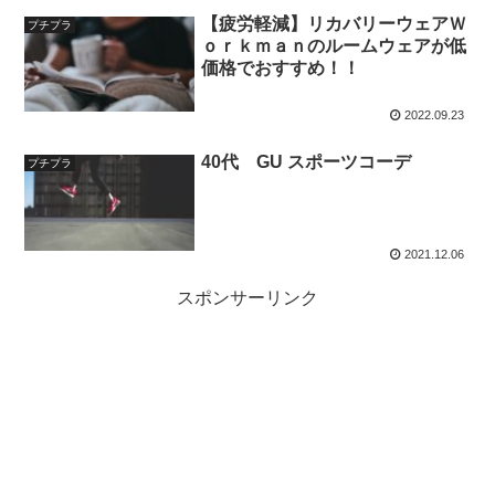
【疲労軽減】リカバリーウェアＷ
プチプラ
ｏｒｋｍａｎのルームウェアが低
価格でおすすめ！！
2022.09.23
40代 GU スポーツコーデ
プチプラ
2021.12.06
スポンサーリンク