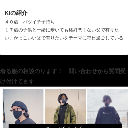
KIの紹介
４０歳 バツイチ子持ち
１７歳の子供と一緒に歩いても格好悪くない父で有りた
い、かっこいい父で有りたいをテーマに毎日過ごしている
着る服の相談のります！ 問い合わせから質問受
け付けてます