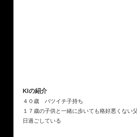
KIの紹介
４０歳 バツイチ子持ち
１７歳の子供と一緒に歩いても格好悪くない
日過ごしている