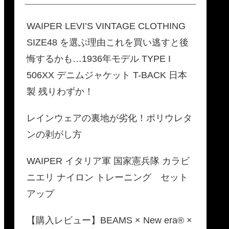
WAIPER LEVI’S VINTAGE CLOTHING
SIZE48 を選ぶ理由これを買い逃すと後
悔するかも…1936年モデル TYPE I
506XX デニムジャケット T-BACK 日本
製 残りわずか！
レインウェアの裏地が劣化！ポリウレタ
ンの剥がし方
WAIPER イタリア軍 国家憲兵隊 カラビ
ニエリ ナイロン トレーニング セット
アップ
【購入レビュー】BEAMS × New era® ×