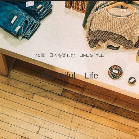
40歳 日々を楽しむ LIFE STYLE
Beautiful Life